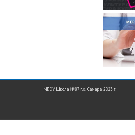
МБОУ Школа №87 г.о. Самара 2023 г.