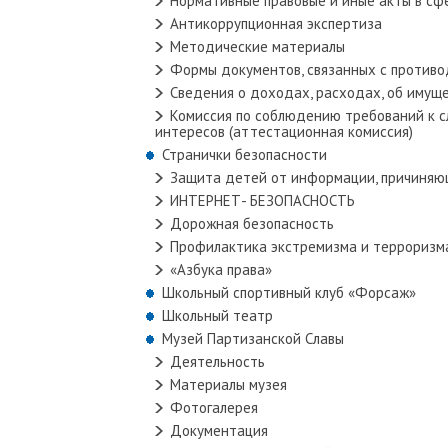
Нормативные правовые и иные акты в сф
Антикоррупционная экспертиза
Методические материалы
Формы документов, связанных с противо
Сведения о доходах, расходах, об имущ
Комиссия по соблюдению требований к 
интересов (аттестационная комиссия)
Странички безопасности
Защита детей от информации, причиняю
ИНТЕРНЕТ- БЕЗОПАСНОСТЬ
Дорожная безопасность
Профилактика экстремизма и терроризм
«Азбука права»
Школьный спортивный клуб «Форсаж»
Школьный театр
Музей Партизанской Славы
Деятельность
Материалы музея
Фотогалерея
Документация