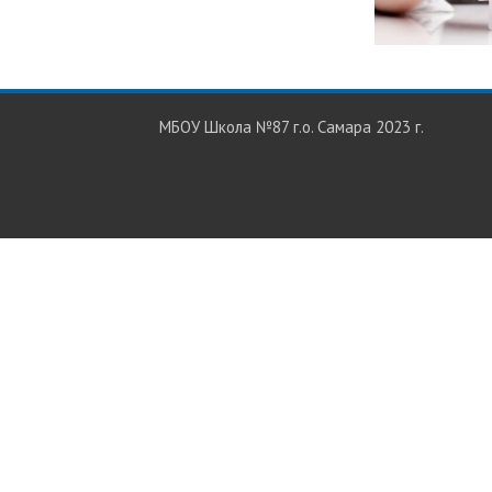
МБОУ Школа №87 г.о. Самара 2023 г.