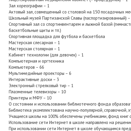
Зал хореографии – 1
Актовый зал, совмещенный со столовой на 150 посадочных ме
Школьный музей Партизанской Славы (паспортизированный) –
Спортивный зал со спортинвентарем и лыжной базой (гимнастич
баскетбольные щиты и тп.)
Спортивная площадка для футбола и баскетбола
Мастерская слесарная – 1
Мастерская столярная – 1
Кабинет технологии (для девочек) – 1
Компьютерная и оргтехника
Компьютеров – 66
Мультимедийные проекторы – 6
Интерактивные доски – 3
Электронный стрелковый тир – 1
Плазменные телевизоры – 10
Принтеры и МФУ – 10
О состоянии и использовании библиотечного фонда образова
Библиотека укомплектована научно-популярной, справочной, 
Учащиеся школы на 100% обеспечены учебниками, фонд книг со
Использование сети Интернет в школе направлено на решение
При использовании сети Интернет в школе обучающимся пред