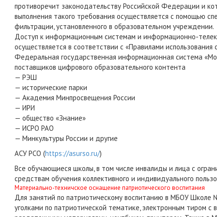
противоречит законодательству Российской Федерации и ко
выполнения такого требования осуществляется с помощью сп
фильтрации, установленного в образовательном учреждении.
Доступ к информационным системам и информационно-телеко
осуществляется в соответствии с «Правилами использования 
Федеральная государственная информационная система «Моя
поставщиков цифрового образовательного контента
— РЭШ
— исторические парки
— Академия Минпросвещения России
— ИРИ
— общество «Знание»
— ИСРО РАО
— Минкультуры России и другие
АСУ РСО (
https://asurso.ru/
)
Все обучающиеся школы, в том числе инвалиды и лица с огр
средствам обучения коллективного и индивидуального польз
Материально-техничское оснащение патриотического воспитания
Для занятий по патриотическому воспитанию в МБОУ Школе №
уголками по патриотической тематике, электронным тиром с в