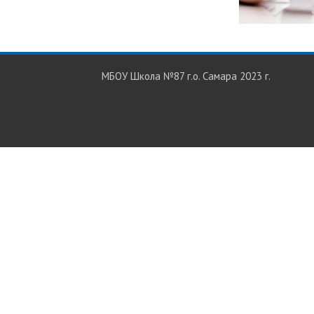
МБОУ Школа №87 г.о. Самара 2023 г.