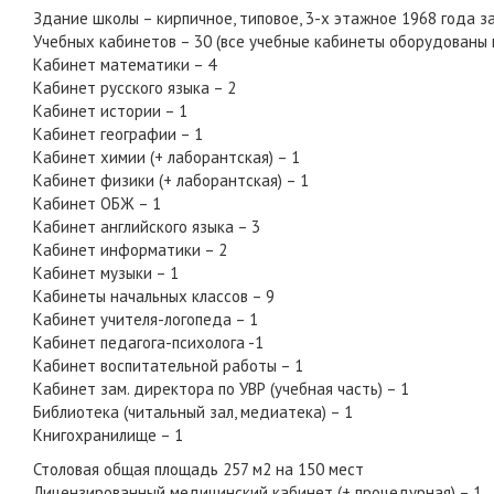
Здание школы – кирпичное, типовое, 3-х этажное 1968 года з
Учебных кабинетов – 30 (все учебные кабинеты оборудованы 
Кабинет математики – 4
Кабинет русского языка – 2
Кабинет истории – 1
Кабинет географии – 1
Кабинет химии (+ лаборантская) – 1
Кабинет физики (+ лаборантская) – 1
Кабинет ОБЖ – 1
Кабинет английского языка – 3
Кабинет информатики – 2
Кабинет музыки – 1
Кабинеты начальных классов – 9
Кабинет учителя-логопеда – 1
Кабинет педагога-психолога -1
Кабинет воспитательной работы – 1
Кабинет зам. директора по УВР (учебная часть) – 1
Библиотека (читальный зал, медиатека) – 1
Книгохранилище – 1
Столовая общая площадь 257 м2 на 150 мест
Лицензированный медицинский кабинет (+ процедурная) – 1