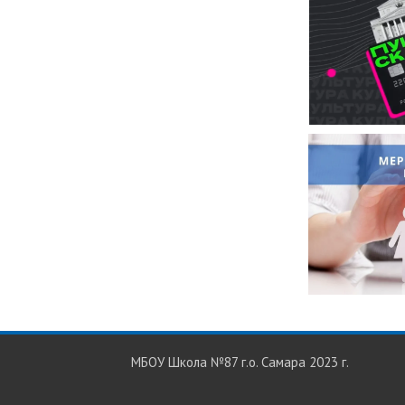
МБОУ Школа №87 г.о. Самара 2023 г.