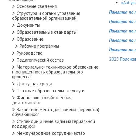
«Азбук
Основные сведения
Памятка по 
Структура и органы управления
образовательной организацией
Памятка по 
Документы
Памятка по 
Образовательные стандарты
Образование
Памятка по 
Рабочие программы
Памятка по 
Руководство.
2025 Положен
Педагогический состав
Материально-техническое обеспечение
и оснащенность образовательного
процесса
Доступная среда
Платные образовательные услуги
Финансово-хозяйственная
деятельность
Вакантные места для приема (перевода)
обучающихся
Стипендии и иные виды материальной
поддержки
Международное сотрудничество