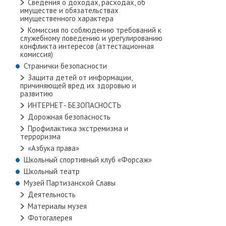
Сведения о доходах, расходах, об
имуществе и обязательствах
имущественного характера
Комиссия по соблюдению требований к
служебному поведению и урегулированию
конфликта интересов (аттестационная
комиссия)
Странички безопасности
Защита детей от информации,
причиняющей вред их здоровью и
развитию
ИНТЕРНЕТ- БЕЗОПАСНОСТЬ
Дорожная безопасность
Профилактика экстремизма и
терроризма
«Азбука права»
Школьный спортивный клуб «Форсаж»
Школьный театр
Музей Партизанской Славы
Деятельность
Материалы музея
Фотогалерея