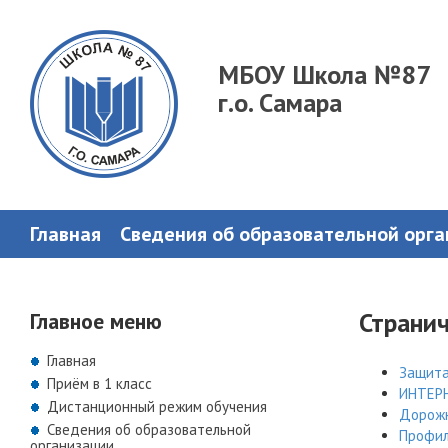
МБОУ Школа №87
г.о. Самара
Главная
Сведения об образовательной орг
Странич
Главное меню
Главная
Защита
Приём в 1 класс
ИНТЕР
Дистанционный режим обучения
Дорожн
Сведения об образовательной
Профил
организации