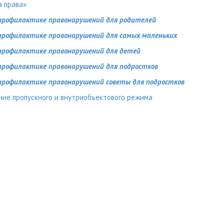
а права»
профилактике правонарушений для родителей
профилактике правонарушений для самых маленьких
профилактике правонарушений для детей
профилактике правонарушений для подростков
профилактике правонарушений советы для подростков
ие пропускного и внутриобъектового режима